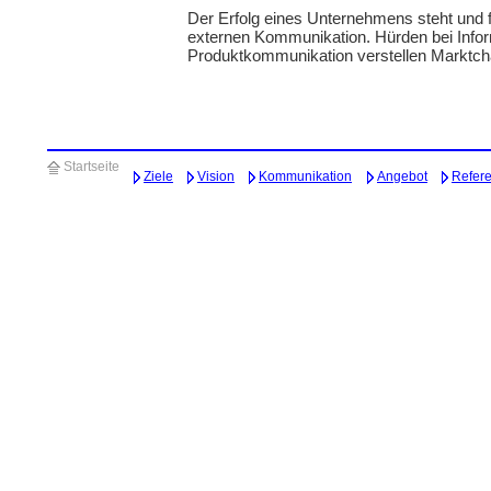
Der Erfolg eines Unternehmens steht und fä
externen Kommunikation. Hürden bei Inf
Produktkommunikation verstellen Marktc
Startseite
Ziele
Vision
Kommunikation
Angebot
Refer
_________________________________________________________